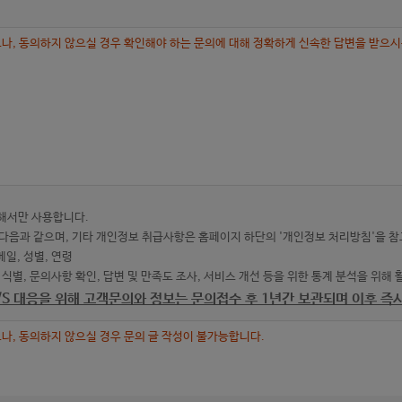
나, 동의하지 않으실 경우 확인해야 하는 문의에 대해 정확하게 신속한 답변을 받으
해서만 사용합니다.
은 다음과 같으며, 기타 개인정보 취급사항은 홈페이지 하단의 '개인정보 처리방침'을 
메일, 성별, 연령
 식별, 문의사항 확인, 답변 및 만족도 조사, 서비스 개선 등을 위한 통계 분석을 위해 
A/S 대응을 위해 고객문의와 정보는 문의접수 후 1년간 보관되며 이후 즉
나, 동의하지 않으실 경우 문의 글 작성이 불가능합니다.