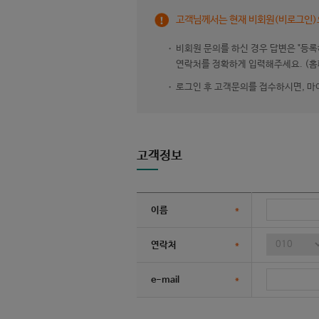
고객님께서는 현재 비회원(비로그인)
비회원 문의를 하신 경우 답변은 "등록
연락처를 정확하게 입력해주세요. (홈
로그인 후 고객문의를 접수하시면, 마
고객정보
이름
*
연락처
*
e-mail
*