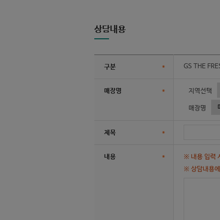
상담내용
GS THE FRE
구분
*
매장명
*
지역선택
매장명
제목
*
내용
*
※ 내용 입력
※ 상담내용에