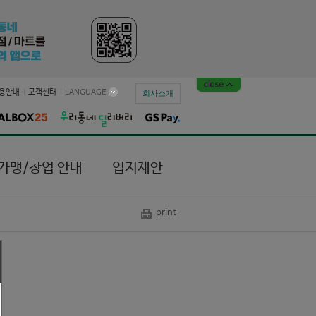
용안내
고객센터
LANGUAGE
회사소개
가맹/창업 안내
입지제안
print