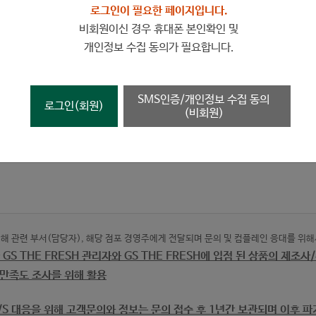
로그인이 필요한 페이지입니다.
에도 귀를 기울이겠습니다.
비회원이신 경우 휴대폰 본인확인 및
개인정보 수집 동의가 필요합니다.
련 문의
SMS인증/개인정보 수집 동의
로그인(회원)
(비회원)
 칭찬할 점, 불만인 점, 제안할 점 등에 대해 의견을 남겨주세요.
해 관련 부서(담당자), 해당 점포 경영주에게 전달되며 문의 및 컴플레인 응대를 위해
GS THE FRESH 관리자와 GS THE FRESH에 입점 된 상품의 제조
및 만족도 조사를 위해 활용
A/S 대응을 위해 고객문의와 정보는 문의 접수 후 1년간 보관되며 이후 