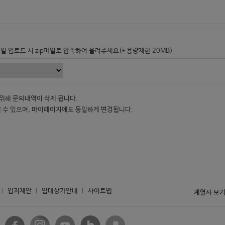
파일 업로드 시 zip파일로 압축하여 올려주세요(* 용량제한 20MB)
 위해 문의내역이 삭제 됩니다.
될 수 있으며, 마이페이지에도 동일하게 변경됩니다.
입지제안
임대상가안내
사이트맵
계열사 보