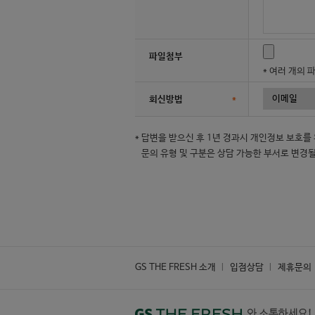
파일첨부
* 여러 개의 
회신방법
*
* 답변을 받으신 후 1년 경과시 개인정보 보호를
문의 유형 및 구분은 상담 가능한 부서로 변경
GS THE FRESH 소개
입점상담
제휴문의