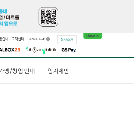
용안내
고객센터
LANGUAGE
회사소개
가맹/창업 안내
입지제안