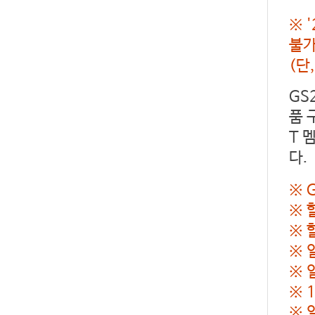
※ 
불가
(단
GS
품 
T 
다.
※ 
※ 
※ 
※ 
※ 
※ 
※ 