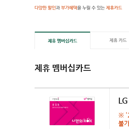
다양한 할인
과
부가혜택
을 누릴 수 있는
제휴카드
제휴 카드
제휴 멤버십카드
제휴 멤버십카드
L
※ 
불가