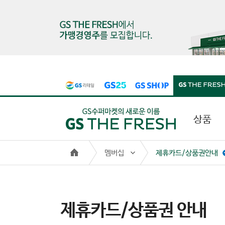
본문 바로가기
주메뉴 바로가기
상품
멤버십
제휴카드/상품권안내
제휴카드/상품권 안내