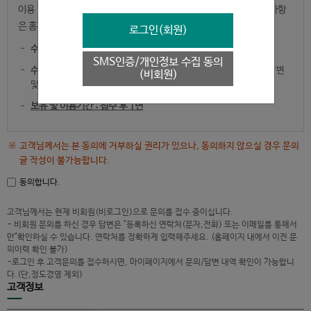
이용 및 목적, 보유 및 이용기간은 다음과 같으며, 기타 개인정보 취급사항
은 홈페이지 하단의 ‘개인정보 처리방침’을 참고하시기 바랍니다.
로그인(회원)
수집하는 개인정보 항목
: 이름,연락처,이메일
SMS인증/개인정보 수집 동의
수집이용 및 목적
: 수집한 개인정보를 본인 식별, 문의사항 확인, 답변
(비회원)
및 만족도 조사, 서비스 개선 등을 위한 통계 분석을 위해 활용
보유 및 이용기간
: 접수 후 1년
고객님께서는 본 동의에 거부하실 권리가 있으나, 동의하지 않으실 경우 문의
글 작성이 불가능합니다.
동의합니다.
고객님께서는 현재 비회원(비로그인)으로 문의를 접수 중이십니다.
- 비회원 문의를 하신 경우 답변은 "등록하신 연락처(문자,전화) 또는 이메일를 통해서
만"확인하실 수 있습니다. 연락처를 정확하게 입력해주세요. (홈페이지 내에서 이전 문
의이력 확인 불가)
-로그인 후 고객문의를 접수하시면, 마이페이지에서 문의/답변 내역 확인이 가능합니
다.(단,정도경영 제외)
고객정보