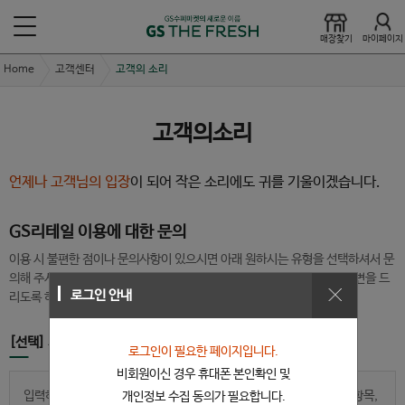
매장찾기
마이페이지
Home
고객센터
고객의 소리
고객의소리
언제나 고객님의 입장
이 되어 작은 소리에도 귀를 기울이겠습니다.
GS리테일 이용에 대한 문의
이용 시 불편한 점이나 문의사항이 있으시면 아래 원하시는 유형을 선택하셔서 문
의해 주시기 바랍니다. 고객님의 의견이 접수되는 대로 빠른 시간 내에 답변을 드
로그인 안내
리도록 하겠습니다.
[선택] 개인정보 제3자 제공 동의
로그인이 필요한 페이지입니다.
비회원이신 경우 휴대폰 본인확인 및
입력하신 정보는 문의사항에 대한 확인을 위해서만 사용 합니다. 수집항목,
개인정보 수집 동의가 필요합니다.