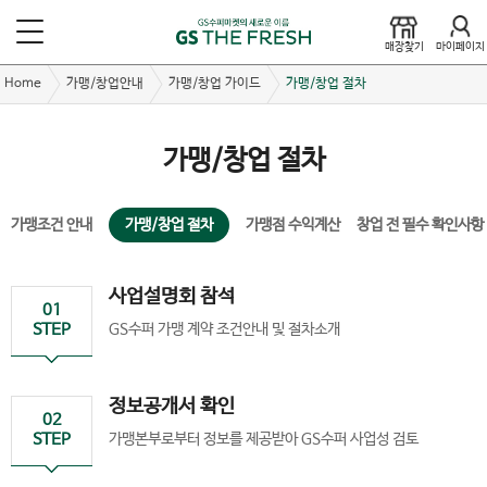
매장찾기
마이페이지
Home
가맹/창업안내
가맹/창업 가이드
가맹/창업 절차
가맹/창업 절차
가맹조건 안내
가맹/창업 절차
가맹점 수익계산
창업 전 필수 확인사항
사업설명회 참석
01
STEP
GS수퍼 가맹 계약 조건안내 및 절차소개
정보공개서 확인
02
STEP
가맹본부로부터 정보를 제공받아 GS수퍼 사업성 검토