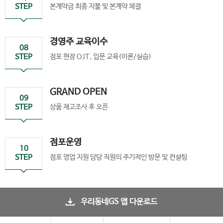
STEP
본계약금 최종 지불 및 본계약 체결
경영주 교육이수
08
STEP
점포 현장 OJT, 입문 교육(이론/실습)
GRAND OPEN
09
STEP
상품 재고조사 후 오픈
점포운영
10
STEP
점포 영업 지원 담당 직원의 주기적인 방문 및 컨설팅
우리동네GS 앱 다운로드