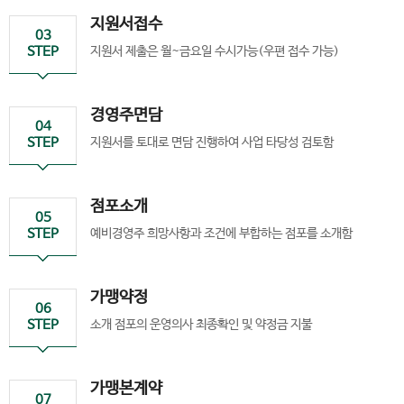
지원서접수
03
STEP
지원서 제출은 월~금요일 수시가능(우편 접수 가능)
경영주면담
04
STEP
지원서를 토대로 면담 진행하여 사업 타당성 검토함
점포소개
05
STEP
예비경영주 희망사항과 조건에 부합하는 점포를 소개함
가맹약정
06
STEP
소개 점포의 운영의사 최종확인 및 약정금 지불
가맹본계약
07