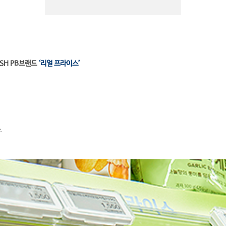
ESH PB브랜드
‘리얼 프라이스’
.