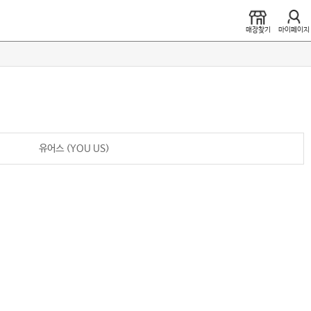
매장찾기
마이페이지
유어스 (YOU US)