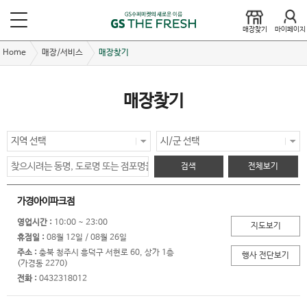
매장찾기
마이페이지
Home
매장/서비스
매장찾기
매장찾기
가경아이파크점
영업시간 :
10:00 ~ 23:00
지도보기
휴점일 :
08월 12일 / 08월 26일
주소 :
충북 청주시 흥덕구 서현로 60, 상가 1층
(가경동 2270)
전화 :
0432318012